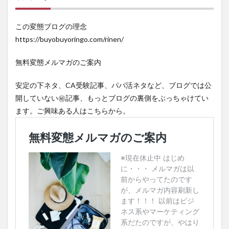
この変態ブログの理念
https://buyobuyoringo.com/rinen/
無料変態メルマガのご案内
安定の下ネタ、CA受験記事、パパ活ネタなど、ブログでは公
開していない㊙記事、もっとブログの裏側をぶっちゃけてい
ます。ご興味ある人はこちらから。