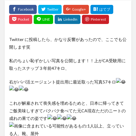
Twitter に投稿したら、かなり反響があったので、ここでも公
開します笑
私のちょい恥ずかしい写真を公開します！！上がCA受験用に
取ったスナップ３年前47キロ、
右がパパ活エージェント提出用に最近取った写真57キロ
これが解雇されて喪失感を埋めるためと、日本に帰ってきて
ご飯美味しすぎてバクバク食べてた元CA現在ただのニートの
成れの果ての姿です