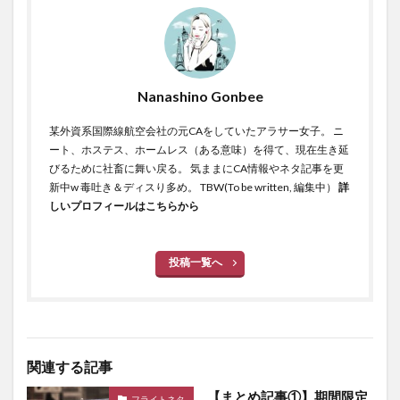
Nanashino Gonbee
某外資系国際線航空会社の元CAをしていたアラサー女子。 ニ
ート、ホステス、ホームレス（ある意味）を得て、現在生き延
びるために社畜に舞い戻る。 気ままにCA情報やネタ記事を更
新中w 毒吐き＆ディスり多め。 TBW(To be written, 編集中）
詳
しいプロフィールはこちらから
投稿一覧へ
関連する記事
【まとめ記事①】期間限定
フライトネタ