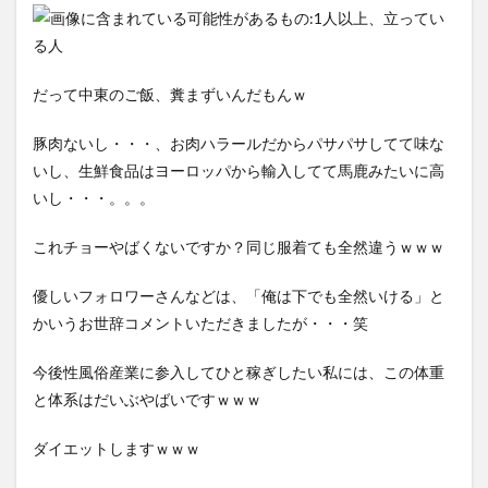
だって中東のご飯、糞まずいんだもんｗ
豚肉ないし・・・、お肉ハラールだからパサパサしてて味な
いし、生鮮食品はヨーロッパから輸入してて馬鹿みたいに高
いし・・・。。。
これチョーやばくないですか？同じ服着ても全然違うｗｗｗ
優しいフォロワーさんなどは、「俺は下でも全然いける」と
かいうお世辞コメントいただきましたが・・・笑
今後性風俗産業に参入してひと稼ぎしたい私には、この体重
と体系はだいぶやばいですｗｗｗ
ダイエットしますｗｗｗ