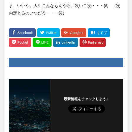
ま、いいや。人生こんなもんやろ、次いこ次・・・笑 （次
内定とるのいつだろ・・・笑）
最新情報をチェックしよう！