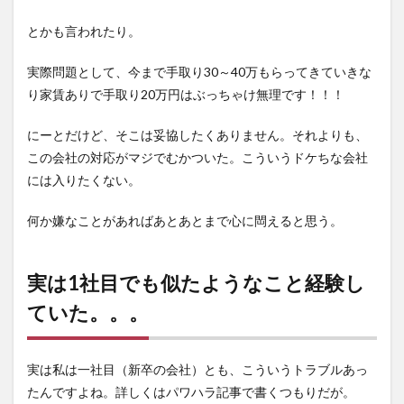
とかも言われたり。
実際問題として、今まで手取り30～40万もらってきていきな
り家賃ありで手取り20万円はぶっちゃけ無理です！！！
にーとだけど、そこは妥協したくありません。それよりも、
この会社の対応がマジでむかついた。こういうドケちな会社
には入りたくない。
何か嫌なことがあればあとあとまで心に閊えると思う。
実は1社目でも似たようなこと経験し
ていた。。。
実は私は一社目（新卒の会社）とも、こういうトラブルあっ
たんですよね。詳しくはパワハラ記事で書くつもりだが。