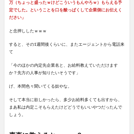
万（ちょっと盛ったｗけどこういうもんやろｗ）もらえる予
定でした。ということを口を酸っぱくして企業側にお伝えく
ださい」
と念押ししたｗｗｗ
すると、その1週間後くらいに、またエージェントから電話来
て
「今のほかの内定先企業名と、お給料教えていただけます
か？先方の人事が知りたいそうです」
げ、本間色々聞いてくる奴やな。
そして本当に欲しかったら、多少お給料多くても出すから、
まあ私は内定こそもらえたけどどうでもいいやつだったんで
しょう。