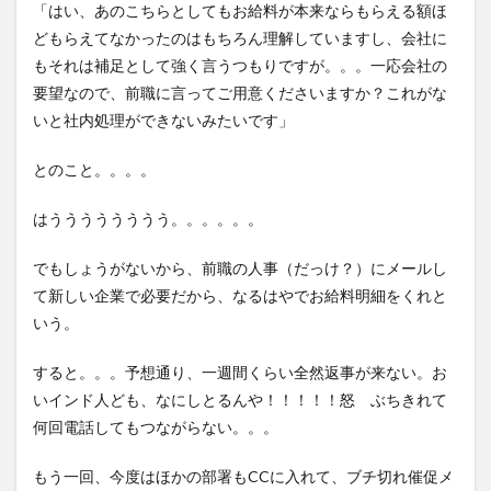
「はい、あのこちらとしてもお給料が本来ならもらえる額ほ
どもらえてなかったのはもちろん理解していますし、会社に
もそれは補足として強く言うつもりですが。。。一応会社の
要望なので、前職に言ってご用意くださいますか？これがな
いと社内処理ができないみたいです」
とのこと。。。。
はうううううううう。。。。。。
でもしょうがないから、前職の人事（だっけ？）にメールし
て新しい企業で必要だから、なるはやでお給料明細をくれと
いう。
すると。。。予想通り、一週間くらい全然返事が来ない。お
いインド人ども、なにしとるんや！！！！！怒 ぶちきれて
何回電話してもつながらない。。。
もう一回、今度はほかの部署もCCに入れて、ブチ切れ催促メ