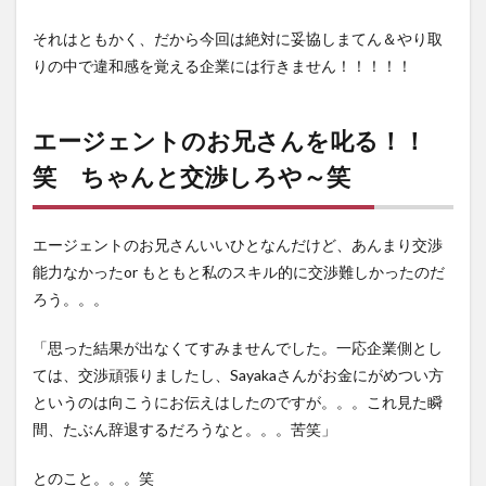
それはともかく、だから今回は絶対に妥協しまてん＆やり取
りの中で違和感を覚える企業には行きません！！！！！
エージェントのお兄さんを叱る！！
笑 ちゃんと交渉しろや～笑
エージェントのお兄さんいいひとなんだけど、あんまり交渉
能力なかったor もともと私のスキル的に交渉難しかったのだ
ろう。。。
「思った結果が出なくてすみませんでした。一応企業側とし
ては、交渉頑張りましたし、Sayakaさんがお金にがめつい方
というのは向こうにお伝えはしたのですが。。。これ見た瞬
間、たぶん辞退するだろうなと。。。苦笑」
とのこと。。。笑