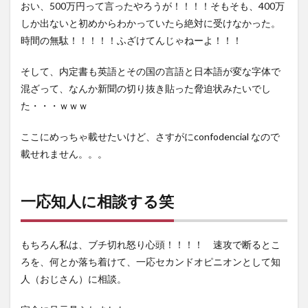
おい、500万円って言ったやろうが！！！！そもそも、400万
しか出ないと初めからわかっていたら絶対に受けなかった。
時間の無駄！！！！！ふざけてんじゃねーよ！！！
そして、内定書も英語とその国の言語と日本語が変な字体で
混ざって、なんか新聞の切り抜き貼った脅迫状みたいでし
た・・・ｗｗｗ
ここにめっちゃ載せたいけど、さすがにconfodencial なので
載せれません。。。
一応知人に相談する笑
もちろん私は、ブチ切れ怒り心頭！！！！ 速攻で断るとこ
ろを、何とか落ち着けて、一応セカンドオピニオンとして知
人（おじさん）に相談。