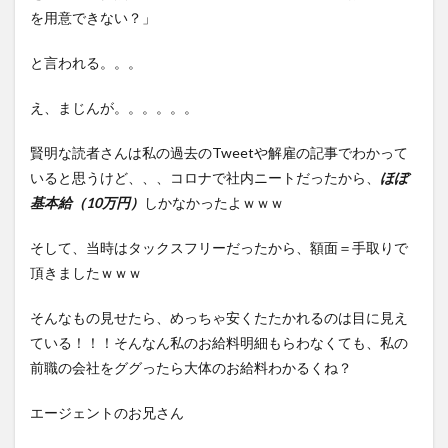
を用意できない？」
と言われる。。。
え、まじんが。。。。。。
賢明な読者さんは私の過去のTweetや解雇の記事でわかって
いると思うけど、、、コロナで社内ニートだったから、
ほぼ
基本給（10万円）
しかなかったよｗｗｗ
そして、当時はタックスフリーだったから、額面＝手取りで
頂きましたｗｗｗ
そんなもの見せたら、めっちゃ安くたたかれるのは目に見え
ている！！！そんなん私のお給料明細もらわなくても、私の
前職の会社をググったら大体のお給料わかるくね？
エージェントのお兄さん