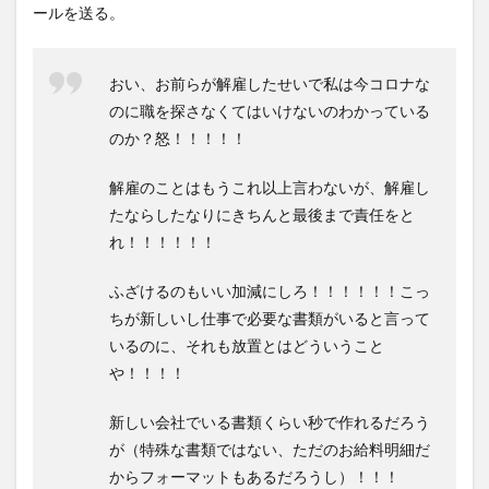
ールを送る。
おい、お前らが解雇したせいで私は今コロナな
のに職を探さなくてはいけないのわかっている
のか？怒！！！！！
解雇のことはもうこれ以上言わないが、解雇し
たならしたなりにきちんと最後まで責任をと
れ！！！！！！
ふざけるのもいい加減にしろ！！！！！！こっ
ちが新しいし仕事で必要な書類がいると言って
いるのに、それも放置とはどういうこと
や！！！！
新しい会社でいる書類くらい秒で作れるだろう
が（特殊な書類ではない、ただのお給料明細だ
からフォーマットもあるだろうし）！！！