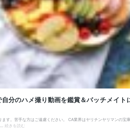
ャレーで自分のハメ撮り動画を鑑賞＆バッチメ
ります。苦手な方はご遠慮ください。 CA業界はヤリチンヤリマンの宝
【本
 …
続きを読む