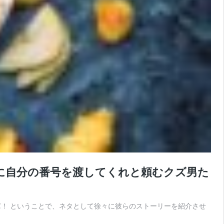
イトに自分の番号を渡してくれと頼むクズ男た
庫！ ということで、ネタとして徐々に彼らのストーリーを紹介させ