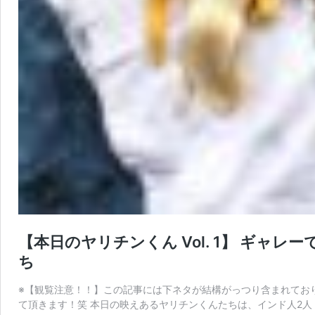
【本日のヤリチンくん Vol. 1】 ギ
ち
※【観覧注意！！】この記事には下ネタが結構がっつり含まれてお
て頂きます！笑 本日の映えあるヤリチンくんたちは、インド人2人