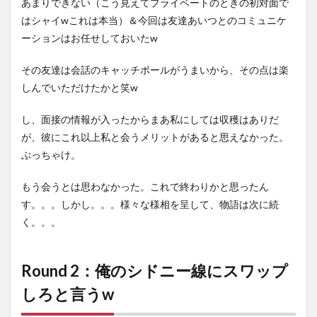
あまりできない（こう見えてプライベートのときの初対面で
はシャイwこれは本当）＆今回は友達あいつとのコミュニケ
ーションはお任せしておいたw
その友達は会話のキャッチボールがうまいから、その点は楽
しんでいただけたかと笑w
し、面接の情報が入ったからまあ私にしては収穫はありだ
が、彼にこれ以上私と会うメリットがあると思えなかった。
ぶっちゃけ。
もう会うとは思わなかった。これで終わりかと思ったん
す。。。しかし。。。様々な様相を呈して、物語は次に続
く。。。
Round 2：俺のシドニー線にスワップ
しろと言うw