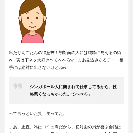
出たりんごたんの得意技！初対面の人には純粋に見えるの術
w 実は下ネタ大好き〜てへぺろw まあ見込みあるデート相
手には絶対に出さないけどねw
シンガポール人に囲まれて仕事してるから、性
格悪くなっちゃった。てへぺろ
」
って言っといた笑 笑ってた。
まあ、正直、私はコミュ障だから、初対面の男が喜ぶ会話は