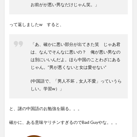
お前がが悪い男なだけじゃん笑。」
って返しましたw すると、
「あ、確かに悪い部分が出てきた笑 じゃあ君
は、なんでそんなに悪いの？ 俺が悪い男なの
は別にいいんだよ。ほら中国のことわざにある
じゃん。”男が悪くないと女は愛せない”
(中国語で、「男人不坏，女人不愛」っていうら
しい。学習w）」
と、謎の中国語のお勉強を賜る。。。
確かに、ある意味ヤリチンすぎるのでBad Guyやな。。。