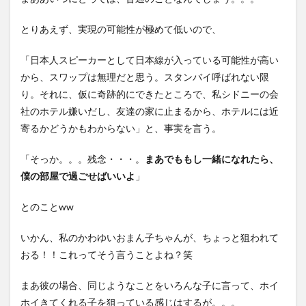
とりあえず、実現の可能性が極めて低いので、
「日本人スピーカーとして日本線が入っている可能性が高い
から、スワップは無理だと思う。スタンバイ呼ばれない限
り。それに、仮に奇跡的にできたところで、私シドニーの会
社のホテル嫌いだし、友達の家に止まるから、ホテルには近
寄るかどうかもわからない」と、事実を言う。
「そっか。。。残念・・・。
まあでももし一緒になれたら、
僕の部屋で過ごせばいいよ
」
とのことww
いかん、私のかわゆいおまん子ちゃんが、ちょっと狙われて
おる！！これってそう言うことよね？笑
まあ彼の場合、同じようなことをいろんな子に言って、ホイ
ホイきてくれる子を狙っている感じはするが。。。