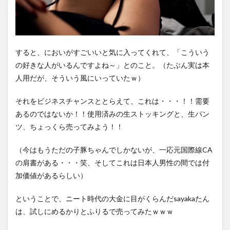
すると、においがすごいいと気に入ってくれて、「こういう
の好きな人がいるんですよね～」とのこと。（たぶん実は本
人用だが、そういう風にいっていたｗ）
それをビジネスチャンスととらえて、これは・・・！！需要
あるのではないか！！使用済みの生ストッキングと、生パン
ツ、ちょっくら売ってみよう！！
（今はもうただの子豚ちゃんでしかないが、一応元国際線CA
の肩書がある・・・笑、そしてこれは日本人男性の間では付
加価値があるらしい）
ということで、ニート時代の大金に目がくらんだsayakaたん
は、試しにめるかりとふりるで売ってみたｗｗｗ