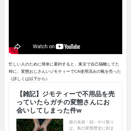
忙しい人のために簡単に要約すると、東京で自己隔離してた
時に、変態おじさんいジモティーでCA使用済みの靴を売った
（詳しくは以下から）