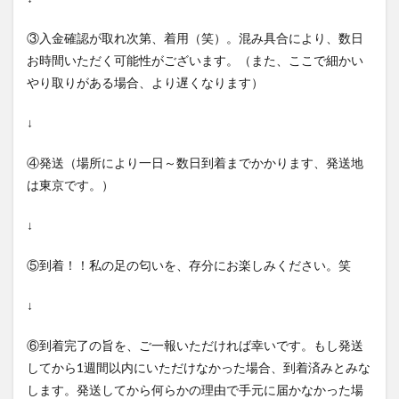
③入金確認が取れ次第、着用（笑）。混み具合により、数日
お時間いただく可能性がございます。（また、ここで細かい
やり取りがある場合、より遅くなります）
↓
④発送（場所により一日～数日到着までかかります、発送地
は東京です。）
↓
⑤到着！！私の足の匂いを、存分にお楽しみください。笑
↓
⑥到着完了の旨を、ご一報いただければ幸いです。もし発送
してから1週間以内にいただけなかった場合、到着済みとみな
します。発送してから何らかの理由で手元に届かなかった場