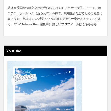
某外資系国際線航空会社の元CAをしていたアラサー女子。 ニート、ホ
ステス、ホームレス（ある意味）を得て、現在生き延びるために社畜に
舞い戻る。 気ままにCA情報やネタ記事を更新中w 毒吐き＆ディスり多
め。 TBW(To be written, 編集中）
詳しいプロフィールはこちらから
Youtube