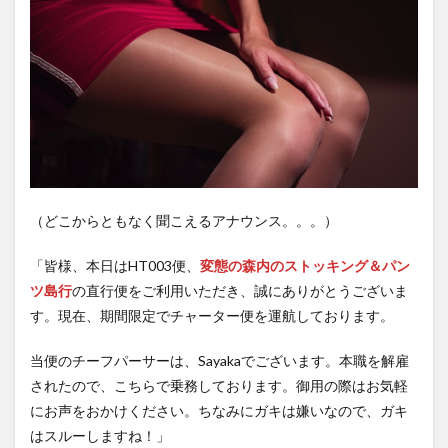
（どこからともなく聞こえるアナウンス。。。）
「皆様、本日はHT003便、
変態の森内のストッキング＆パン
ツ島行
の直行便をご利用いただき、誠にありがとうございま
す。現在、期間限定でチャーター便を運航しております。
当便のチーフパーサーは、Sayakaでございます。本職を解雇
されたので、こちらで乗務しております。御用の際はお気軽
にお声をおかけください。ちなみにガキは嫌いなので、ガキ
はスルーしますね！」