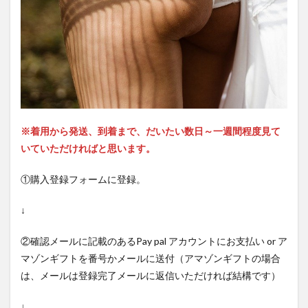
※着用から発送、到着まで、だいたい数日～一週間程度見て
いていただければと思います。
①購入登録フォームに登録。
↓
②確認メールに記載のあるPay pal アカウントにお支払い or ア
マゾンギフトを番号かメールに送付（アマゾンギフトの場合
は、メールは登録完了メールに返信いただければ結構です）
↓