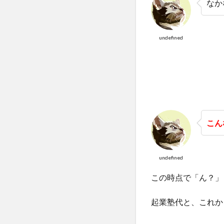
なか
undefined
こん
undefined
この時点で「ん？」
起業塾代と、これか