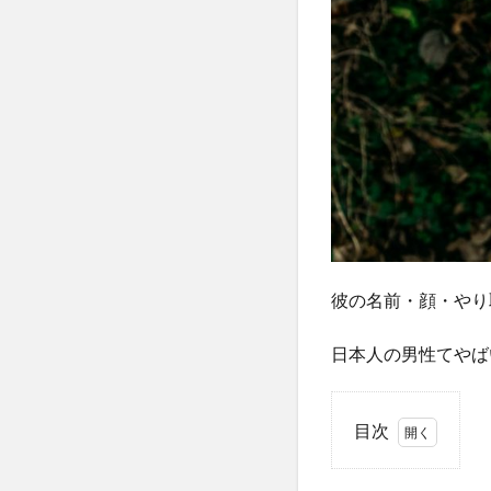
彼の名前・顔・やり
日本人の男性てや
目次
1
そも