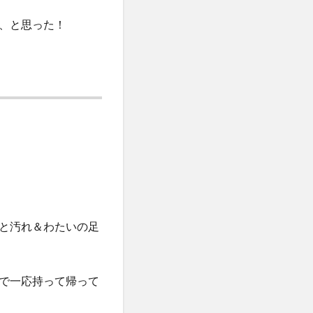
、と思った！
と汚れ＆わたいの足
で一応持って帰って