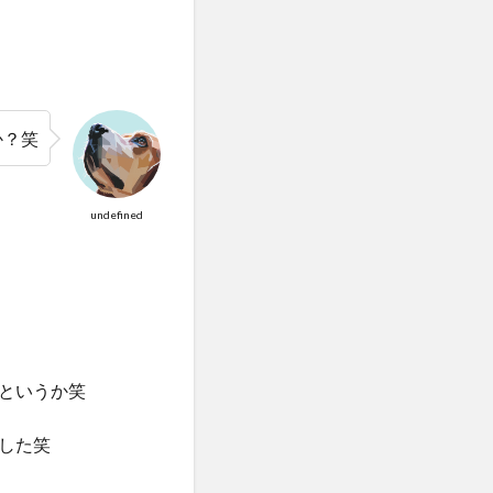
か？笑
undefined
というか笑
した笑