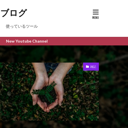
のブログ
使っているツール
be Channel
雑記