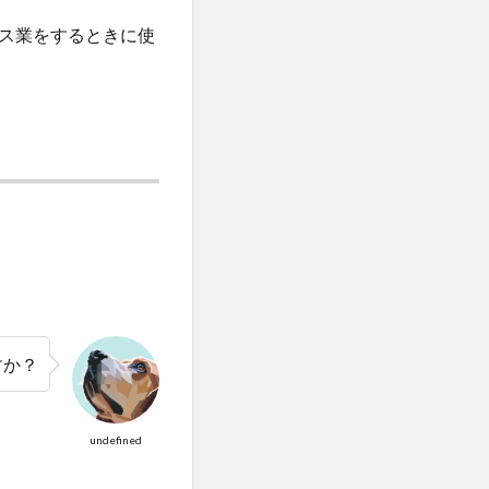
ス業をするときに使
すか？
undefined