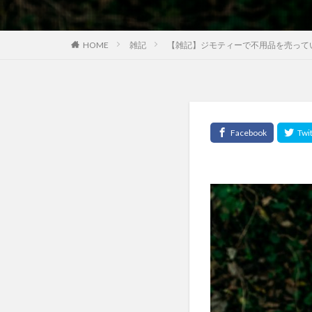
HOME
雑記
【雑記】ジモティーで不用品を売って