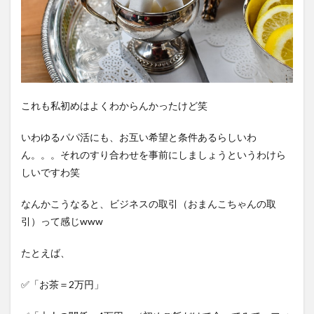
これも私初めはよくわからんかったけど笑
いわゆるパパ活にも、お互い希望と条件あるらしいわ
ん。。。それのすり合わせを事前にしましょうというわけら
しいですわ笑
なんかこうなると、ビジネスの取引（おまんこちゃんの取
引）って感じwww
たとえば、
✅「お茶＝2万円」