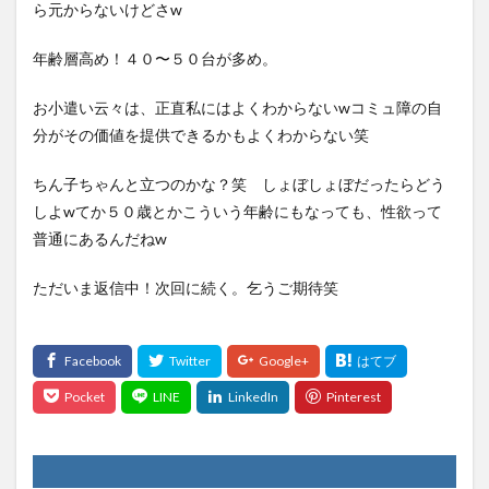
ら元からないけどさw
年齢層高め！４０〜５０台が多め。
お小遣い云々は、正直私にはよくわからないwコミュ障の自
分がその価値を提供できるかもよくわからない笑
ちん子ちゃんと立つのかな？笑 しょぼしょぼだったらどう
しよwてか５０歳とかこういう年齢にもなっても、性欲って
普通にあるんだねw
ただいま返信中！次回に続く。乞うご期待笑