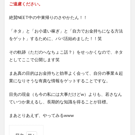
ご遠慮ください。
絶賛NEET中の中東帰りのさやかたん！！
「ネタ」と「お小遣い稼ぎ」と「自力でお金持ちになる方法
をゲット」するために、パパ活始めました！！笑
その軌跡（ただのへなちょこ話？）をせっかくなので、ネタ
としてここで公開します笑
まあ真の目的はお金持ちと効率よく会って、自分の事業＆起
業になりそうな有責な情報をゲットすることですな。
目先の現金（も今の私には大事だけどw）よりも、若さなん
ていつか衰えるし、長期的な知識を得ることが目標。
まあとりあえず、やってみるwww