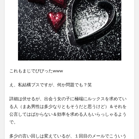
これもまじでびびったwww
え、私結構ブスですが、何か問題でも？笑
詳細は伏せるが、出会う女の子に極端にルックスを求めてい
る人（まあ男性は多少なりともそうだと思うけど）＆それを
公言してはばからない＆効率を求める人もいらっしゃるよう
で。
多少の言い回しは変えているが、１回目のメールでこういう