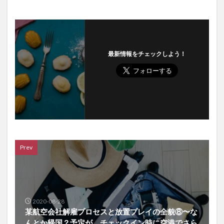
最新情報をチェックしよう！
Prev
2020-08-28
某航空会社解雇プロセスと放置プレイの全貌⑧〜な
んとか帰国？予定が、チェックイン時に空港でさら