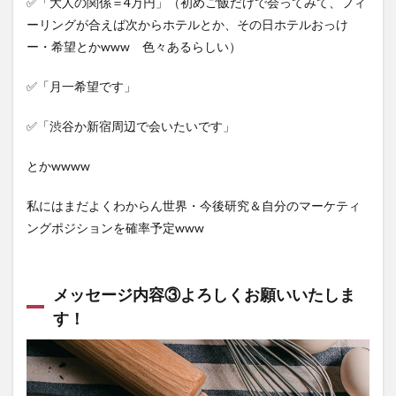
✅「大人の関係＝4万円」（初めご飯だけで会ってみて、フィ
ーリングが合えば次からホテルとか、その日ホテルおっけ
ー・希望とかwww 色々あるらしい）
✅「月一希望です」
✅「渋谷か新宿周辺で会いたいです」
とかwwww
私にはまだよくわからん世界・今後研究＆自分のマーケティ
ングポジションを確率予定www
メッセージ内容③よろしくお願いいたしま
す！