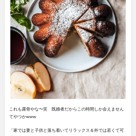
これも露骨やな〜笑 既婚者だからこの時間しか会えません
てやつかwww
「家では妻と子供と落ち着いてリラックス＆外では若くて可