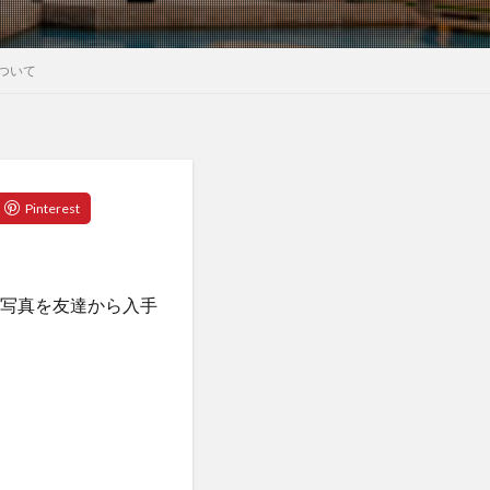
について
の写真を友達から入手