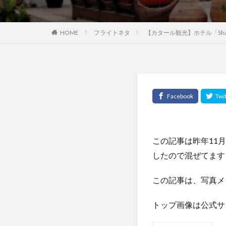
HOME
フライトネタ
【カタール観光】ホテル「Shar
この記事は昨年11
したので混ぜてます
この記事は、写真メ
トップ画像は公式サ