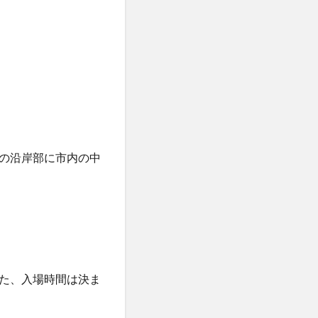
の沿岸部に市内の中
た、入場時間は決ま