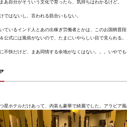
まあ自分がそういう文化で育ったら、気持ちはわかるけど。
けではないし、言われる筋合いもない。
いているインド人とあの出稼ぎ労働者とかは、このお国柄普段
＆公式には風俗がないので、たまにいやらしい目で見られる。
に不快だけど、まあ同情する余地がなくはない。。。いやでも
ア
つ星ホテルだけあって、内装も豪華で綺麗でした。アラビア風