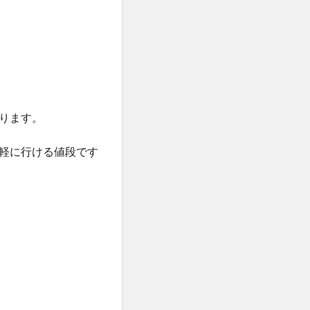
ります。
軽に行ける値段です