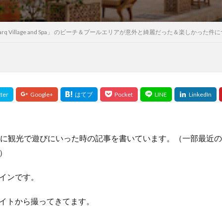
q Village and Spa」 のビーチ＆プールエリアが意外と綺麗だった＆楽しかった件
月に観光で遊びにいった時の記事を書いています。（一部最近
）
インです。
イトから撮ってきてます。