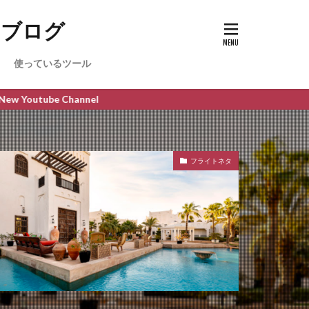
のブログ
使っているツール
Channel
フライトネタ