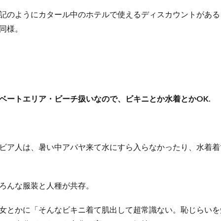
記のようにカタール中のホテルで使えるディスカウントがある
同様。
ベートエリア・ビーチ扱いなので、ビキニとか水着とかOK.
ビア人は、暑い中アバヤ来て水にすら入らなかったり、水着着
ろんな服装と人種が共存。
女とかに「そんなビキニ着て肌出して超常識ない。恥じらいを