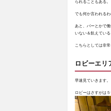
られることもある。
でも何か言われるわ
あと、バーとかで働
いない＆飢えている
こちらとしては非常
ロビーエリ
早速見ていきます。
ロビーはさすがは５