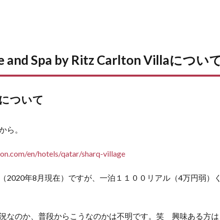
age and Spa by Ritz Carlton Villa
について
から。
ton.com/en/hotels/qatar/sharq-village
（2020年8月現在）ですが、一泊１１００リアル（4万円弱）
況なのか、普段からこうなのかは不明です。笑 興味ある方は