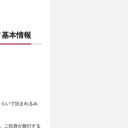
について基本情報
くらいで泊まれるみ
、ご自身が旅行する