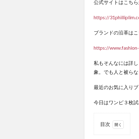
公式サイトはこちら
https://31philliplim.
ブランドの沿革はこ
https://www.fashion
私もそんなには詳し
象。でも人と被らな
最近のお気に入りブ
今日はワンピ３枚試着
目次
1