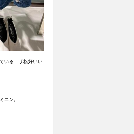
ている、ザ格好いい
ミニン。