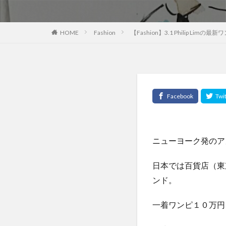
HOME
Fashion
【Fashion】3.1 Philip Lim
ニューヨーク発のア
日本では百貨店（東
ンド。
一着ワンピ１０万円