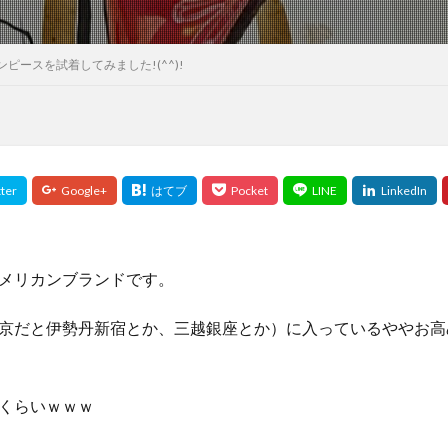
の最新ワンピースを試着してみました!(^^)!
メリカンブランドです。
京だと伊勢丹新宿とか、三越銀座とか）に入っているややお高
くらいｗｗｗ