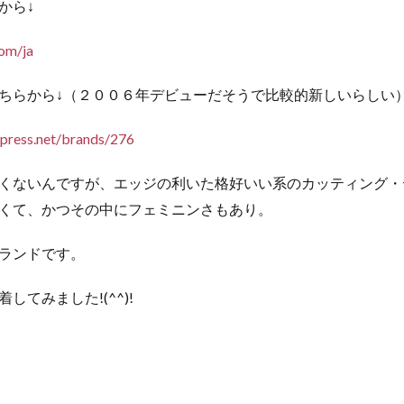
から↓
com/ja
ちらから↓（２００６年デビューだそうで比較的新しいらしい
-press.net/brands/276
くないんですが、エッジの利いた格好いい系のカッティング・
くて、かつその中にフェミニンさもあり。
ランドです。
してみました!(^^)!