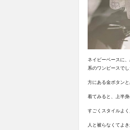
4
4.
ま
と
め
ネイビーベースに、
系のワンピースでし
方にある金ボタンと
着てみると、上半身
すごくスタイルよく
人と被らなくてよき