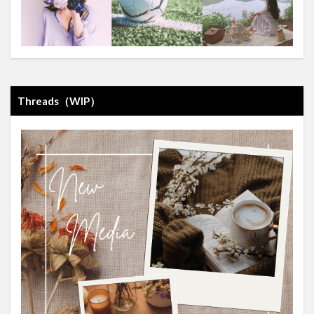
Threads（WIP）