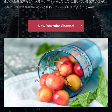
通のCA受験記事などもある中、下ネタをガンガンに書いている記事の方がは
るかにアクセス率が高いという終わっているブログにようこそwww
New Youtube Channel