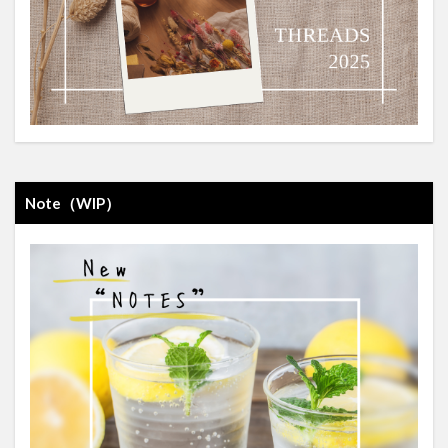
Note（WIP）