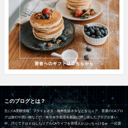
このブログとは？
主にCA受験情報、フライトネタ、海外生活ネタなどをシェア。普通のCAブロ
グは旅行や買い物などの、キラキラ生活を前面に押し出したブログが多い
中、汚くてドロドロしたリアルCAライフを管理人がぶっちゃけるw 一応普