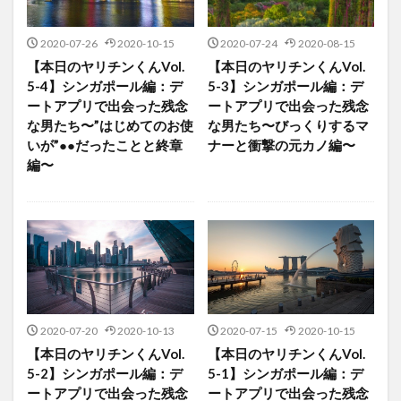
2020-07-26
2020-10-15
2020-07-24
2020-08-15
【本日のヤリチンくんVol.
【本日のヤリチンくんVol.
5-4】シンガポール編：デ
5-3】シンガポール編：デ
ートアプリで出会った残念
ートアプリで出会った残念
な男たち〜”はじめてのお使
な男たち〜びっくりするマ
いが”●●だったことと終章
ナーと衝撃の元カノ編〜
編〜
2020-07-20
2020-10-13
2020-07-15
2020-10-15
【本日のヤリチンくんVol.
【本日のヤリチンくんVol.
5-2】シンガポール編：デ
5-1】シンガポール編：デ
ートアプリで出会った残念
ートアプリで出会った残念