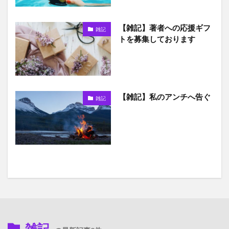
【雑記】著者への応援ギフ
雑記
トを募集しております
【雑記】私のアンチへ告ぐ
雑記
雑記