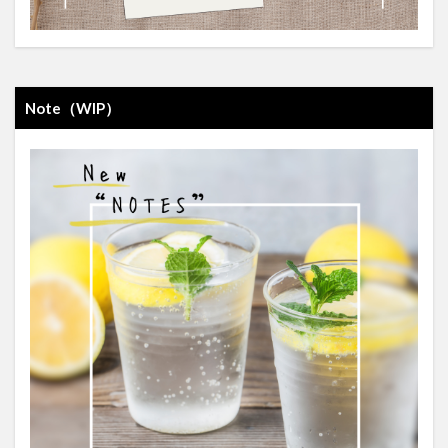
Note（WIP）