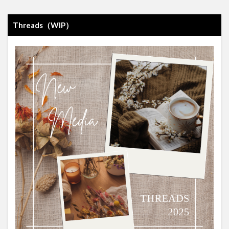
Threads（WIP）