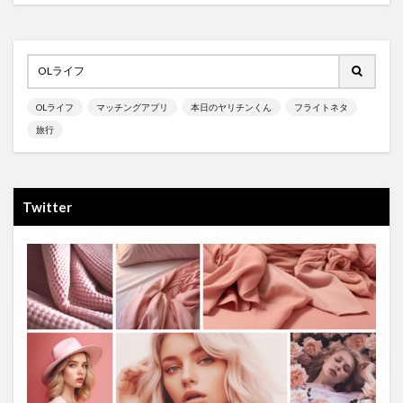
OLライフ
マッチングアプリ
本日のヤリチンくん
フライトネタ
旅行
Twitter