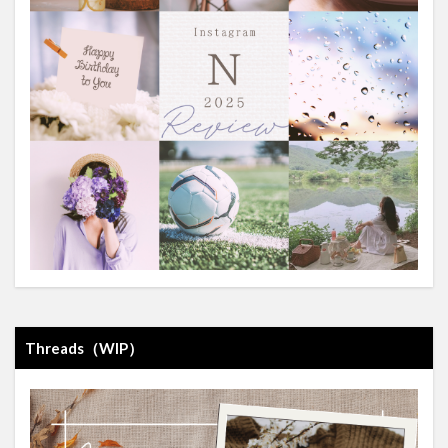
Threads（WIP）