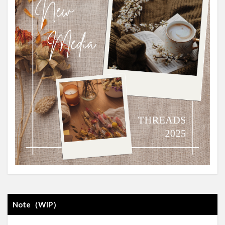
Note（WIP）