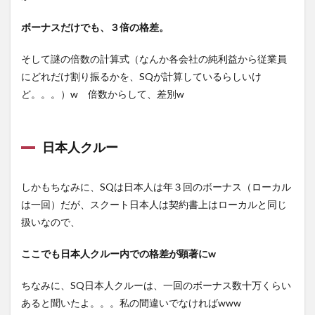
ボーナスだけでも、３倍の格差。
そして謎の倍数の計算式（なんか各会社の純利益から従業員
にどれだけ割り振るかを、SQが計算しているらしいけ
ど。。。）w 倍数からして、差別w
日本人クルー
しかもちなみに、SQは日本人は年３回のボーナス（ローカル
は一回）だが、スクート日本人は契約書上はローカルと同じ
扱いなので、
ここでも日本人クルー内での格差が顕著にw
ちなみに、SQ日本人クルーは、一回のボーナス数十万くらい
あると聞いたよ。。。私の間違いでなければwww