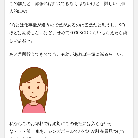
この額だと、頑張れば貯金できなくはないけど、難しい（個
人的にw）
SQとは仕事量が違うので差があるのは当然だと思うし、SQ
ほどは期待しないけど、せめて4000SGDくらいもらえたら嬉
しいよね〜。
あと普段貯金できてても、有給があれば一気に減るらしい。
私ならこのお給料では絶対にこの会社には入らないか
な・・・笑 まあ、シンガポールでパパとか駐在員見つけて