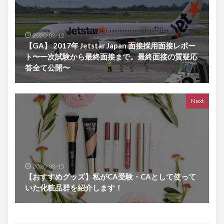
2020-08-12
【GA】 2017年 Jetstar Japan 面接採用面接レポー
ト〜一次試験から最終面接まで。最終面接の質疑応
答全て公開〜
Next
2020-08-15
【おすすめグッズ】私がCA受験・CAとして使って
いた化粧品群を紹介します！