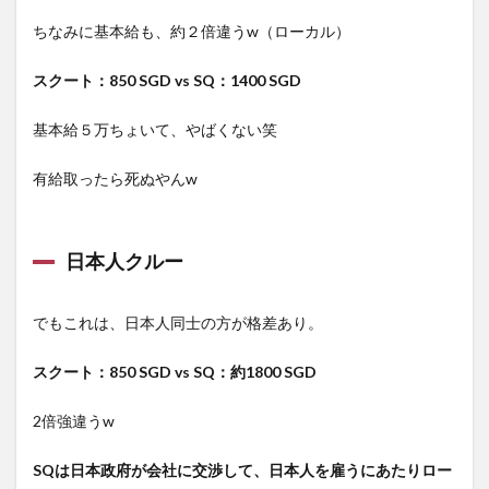
ちなみに基本給も、約２倍違うw（ローカル）
スクート：850 SGD vs SQ：1400 SGD
基本給５万ちょいて、やばくない笑
有給取ったら死ぬやんw
日本人クルー
でもこれは、日本人同士の方が格差あり。
スクート：850 SGD vs SQ：約1800 SGD
2倍強違うw
SQは日本政府が会社に交渉して、日本人を雇うにあたりロー