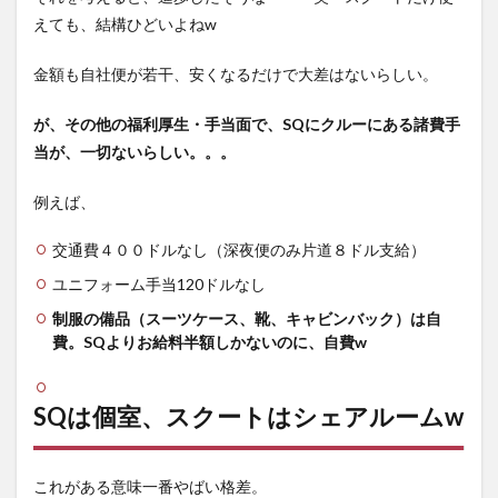
えても、結構ひどいよねw
金額も自社便が若干、安くなるだけで大差はないらしい。
が、その他の福利厚生・手当面で、SQにクルーにある諸費手
当が、一切ないらしい。。。
例えば、
交通費４００ドルなし（深夜便のみ片道８ドル支給）
ユニフォーム手当120ドルなし
制服の備品（スーツケース、靴、キャビンバック）は自
費。SQよりお給料半額しかないのに、自費w
SQは個室、スクートはシェアルームw
これがある意味一番やばい格差。