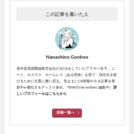
この記事を書いた人
Nanashino Gonbee
某外資系国際線航空会社の元CAをしていたアラサー女子。 ニ
ート、ホステス、ホームレス（ある意味）を得て、現在生き延
びるために社畜に舞い戻る。 気ままにCA情報やネタ記事を更
新中w 毒吐き＆ディスり多め。 TBW(To be written, 編集中）
詳
しいプロフィールはこちらから
投稿一覧へ