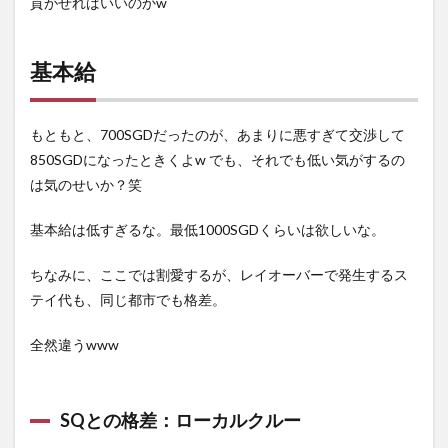
貢がせればいいのかw
基本給
もともと、700SGDだったのが、あまりに悪すぎて交渉して
850SGDになったときくよw でも、それでも低い気がするの
は気のせいか？笑
基本給は低すぎるな。最低1000SGDくらいは欲しいな。
ちなみに、ここでは割愛するが、レイオーバーで発生するス
テイ代も、同じ都市でも格差。
全然違うwww
SQとの格差：ローカルクルー