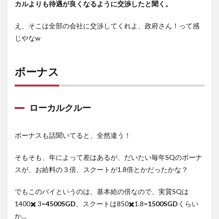
カルよりも待遇が良くなるように交渉したと聞く。
え、そこは全部の会社に交渉してくれよ、政府さん！って感
じやなw
ボーナス
ローカルクルー
ボーナスも話聞いてると、全然違う！
そもそも、年によって差はあるが、だいたい毎年SQのボーナ
スが、お給料の３倍、スクートが1.8倍とかだったかな？
でもこのバイというのは、基本給の倍なので、実質SQは
1400✖️ 3=
4500SGD
、スクートは850✖️1.8=
1500SGD
くらい
か…