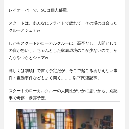
レイオーバーで、SQは個人部屋。
スクートは、あんなにフライトで疲れて、その場の出会った
クルーとシェアw
しかもスクートのローカルクルーは、高卒だし、人間として
の質が悪いし、ちゃんとした家庭環境のこが少ないので、そ
んなやつらとシェアw
詳しくは別項目で書く予定だが、そこで起こるありえない事
件・盗難事件などもよく聞く。。。以下関連記事。
スクートのローカルクルーの人間性がいかに悪いかも、別記
事で考察・暴露予定。